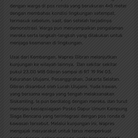
dengan warga di pos ronda yang berukuran 4×5 meter
dengan membahas kondisi lingkungan setempat,
termasuk sebelum, saat, dan setelah terjadinya
demonstrasi. Warga pun menyampaikan pengalaman
mereka serta langkah-langkah yang dilakukan untuk
menjaga keamanan di lingkungan.
Usai dari Kembangan, Wapres Gibran melanjutkan
kunjungan ke wilayah lainnya. Dan sekitar sekitar
pukul 23.00 WIB Gibran sampai di RT 19 RW 03,
Kelurahan Ulujami, Pesanggrahan, Jakarta Selatan.
Gibran disambut oleh Lurah Ulujami, Yuda Irawan,
yang bersama warga yang tengah melaksanakan
Siskamling. Ia pun berdialog dengan mereka, dan turut
meninjau kesiapsiagaan Posko Dapur Umum Kampung
Siaga Bencana yang terintegrasi dengan pos ronda di
kawasan tersebut. Melalui kunjungan ini, Wapres
mengajak masyarakat untuk terus memperkuat