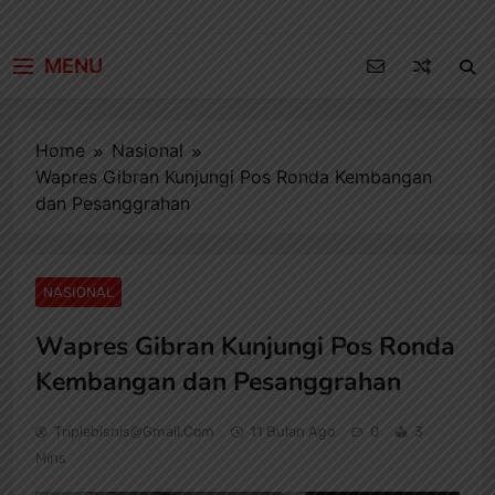
MENU
Home
Nasional
Wapres Gibran Kunjungi Pos Ronda Kembangan
dan Pesanggrahan
NASIONAL
Wapres Gibran Kunjungi Pos Ronda
Kembangan dan Pesanggrahan
Triplebisnis@gmail.com
11 Bulan Ago
0
3
Mins