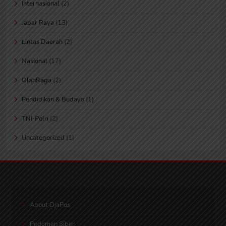
Internasional
(2)
Jabar Raya
(13)
Lintas Daerah
(2)
Nasional
(17)
OlahRaga
(2)
Pendidikan & Budaya
(1)
TNI-Polri
(2)
Uncategorized
(1)
About DjaPos
Pedoman Siber