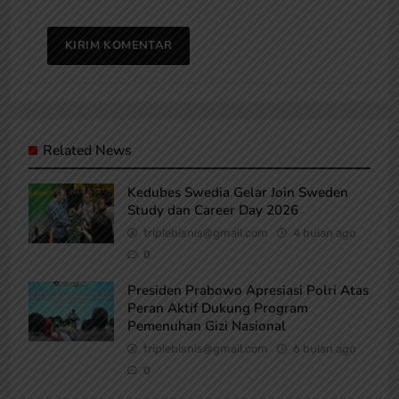
Related News
Kedubes Swedia Gelar Join Sweden
Study dan Career Day 2026
triplebisnis@gmail.com
4 bulan ago
0
Presiden Prabowo Apresiasi Polri Atas
Peran Aktif Dukung Program
Pemenuhan Gizi Nasional
triplebisnis@gmail.com
6 bulan ago
0