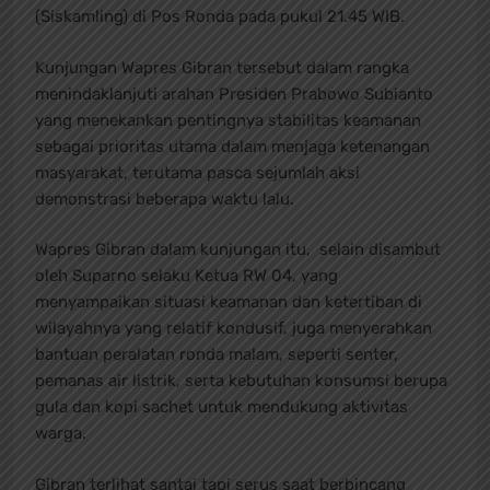
(Siskamling) di Pos Ronda pada pukul 21.45 WIB.
Kunjungan Wapres Gibran tersebut dalam rangka
menindaklanjuti arahan Presiden Prabowo Subianto
yang menekankan pentingnya stabilitas keamanan
sebagai prioritas utama dalam menjaga ketenangan
masyarakat, terutama pasca sejumlah aksi
demonstrasi beberapa waktu lalu.
Wapres Gibran dalam kunjungan itu, selain disambut
oleh Suparno selaku Ketua RW 04, yang
menyampaikan situasi keamanan dan ketertiban di
wilayahnya yang relatif kondusif, juga menyerahkan
bantuan peralatan ronda malam, seperti senter,
pemanas air listrik, serta kebutuhan konsumsi berupa
gula dan kopi sachet untuk mendukung aktivitas
warga.
Gibran terlihat santai tapi serus saat berbincang