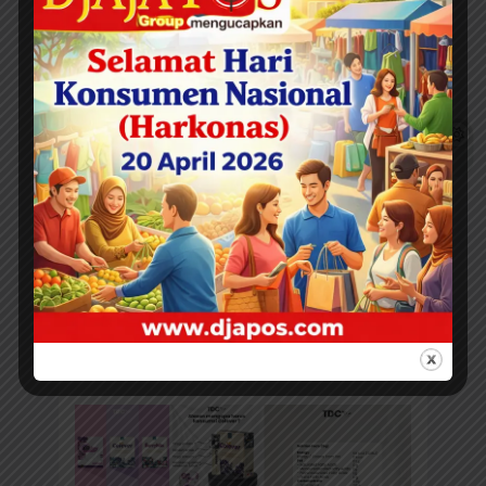
penyajian beritanya.
Jakarta, 01 Juli 2025
Colever – Susu Kolostrum Untuk Yang
Aktif!