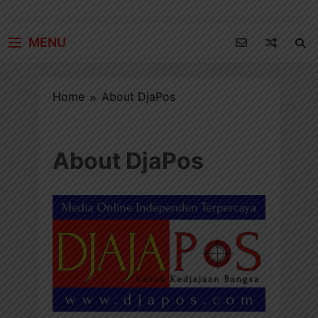
MENU
Home
About DjaPos
About DjaPos