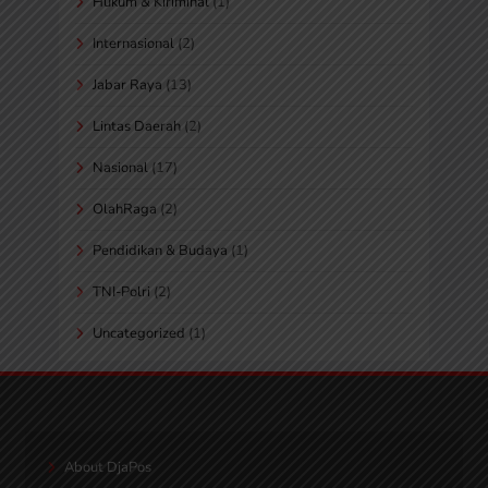
Hukum & Kiriminal
(1)
Internasional
(2)
Jabar Raya
(13)
Lintas Daerah
(2)
Nasional
(17)
OlahRaga
(2)
Pendidikan & Budaya
(1)
TNI-Polri
(2)
Uncategorized
(1)
About DjaPos