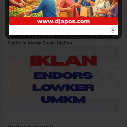
Pasang Iklan Anda, Dapatkan Promosi di Semua
Platform Media Sosial DjaPos