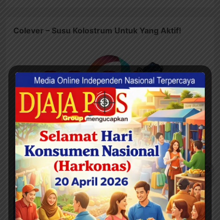
Colever – Susu Kolostrum Untuk Yang Aktif!