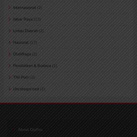
Internasional
(2)
Jabar Raya
(13)
Lintas Daerah
(2)
Nasional
(17)
OlahRaga
(2)
Pendidikan & Budaya
(1)
TNI-Polri
(2)
Uncategorized
(1)
About DjaPos